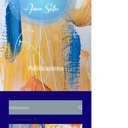
Publicacions
Publicacions
Humanitats