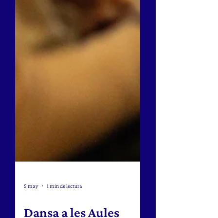
5 may
1 min de lectura