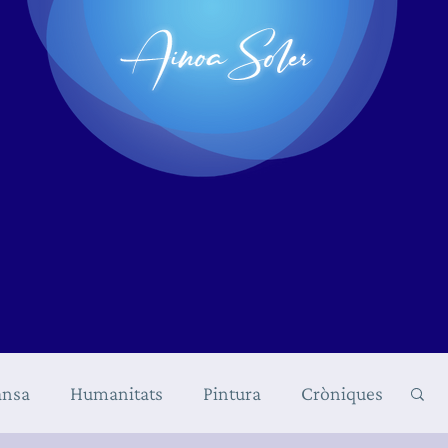
nsa
Humanitats
Pintura
Cròniques