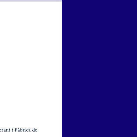
rani i Fàbrica de 