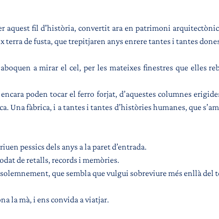
aquest fil d'història, convertit ara en patrimoni arquitectònic,
x terra de fusta, que trepitjaren anys enrere tantes i tantes dones
’aboquen a mirar el cel, per les mateixes finestres que elles reb
encara poden tocar el ferro forjat, d’aquestes columnes erigides
ca. Una fàbrica, i a tantes i tantes d’històries humanes, que s’am
criuen pessics dels anys a la paret d’entrada. 
dat de retalls, records i memòries.
 solemnement, que sembla que vulgui sobreviure més enllà del 
na la mà, i ens convida a viatjar. 