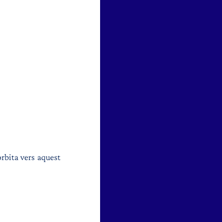
rbita vers aquest 