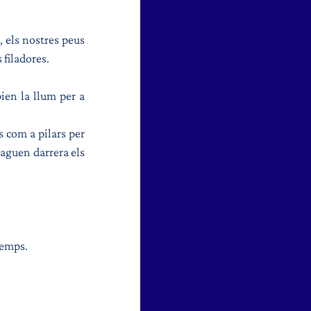
 els nostres peus 
 filadores.
ien la llum per a 
 com a pilars per 
aguen darrera els 
temps.