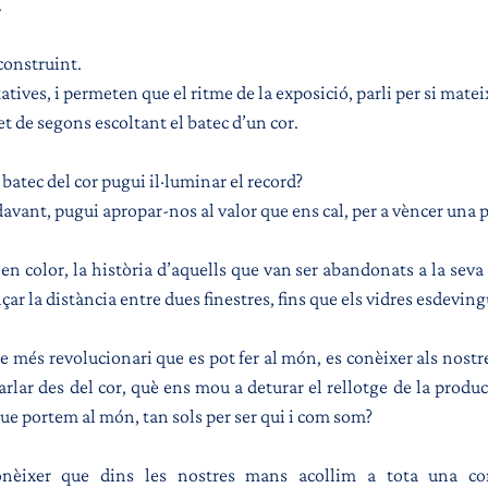
.
construint.
tives, i permeten que el ritme de la exposició, parli per si matei
t de segons escoltant el batec d’un cor.
batec del cor pugui il·luminar el record?
avant, pugui apropar-nos al valor que ens cal, per a vèncer una 
n color, la història d’aquells que van ser abandonats a la seva 
çar la distància entre dues finestres, fins que els vidres esdeving
e més revolucionari que es pot fer al món, es conèixer als nostres
rlar des del cor, què ens mou a deturar el rellotge de la produc
ue portem al món, tan sols per ser qui i com som?
conèixer que dins les nostres mans acollim a tota una com