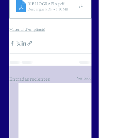
BIBLIOGRAFIA
.pdf
Descargar PDF • 1.10MB
Material d'Ampliació
Ver todo
Entradas recientes