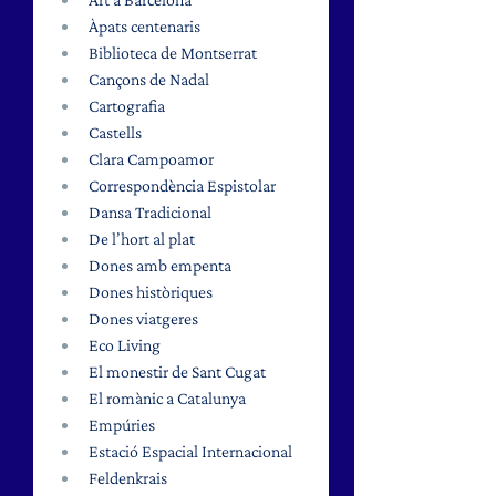
Àpats centenaris 
Biblioteca de Montserrat
Cançons de Nadal 
Cartografia 
Castells 
Clara Campoamor 
Correspondència Espistolar 
Dansa Tradicional
De l’hort al plat 
Dones amb empenta 
Dones històriques 
Dones viatgeres 
Eco Living
El monestir de Sant Cugat 
El romànic a Catalunya 
Empúries 
Estació Espacial Internacional 
Feldenkrais