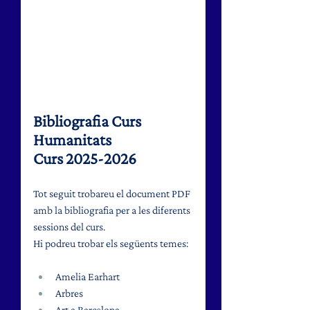
Bibliografia Curs 
Humanitats
Curs 2025-2026
Tot seguit trobareu el document PDF 
amb la bibliografia per a les diferents 
sessions del curs.
Hi podreu trobar els següents temes:
Amelia Earhart
Arbres
Art a Barcelona 